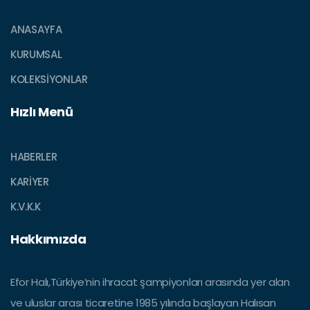
ANASAYFA
KURUMSAL
KOLEKSIYONLAR
Hızlı Menü
HABERLER
KARİYER
K.V.K.K
Hakkımızda
Efor Halı,Türkiye’nin ihracat şampiyonları arasında yer alan
ve uluslar arası ticaretine 1985 yılında başlayan Halısan