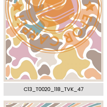
C13_T0020_118_TVK_47