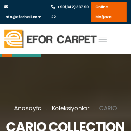
+90(342) 337 90
Online
info@eforhali.com
22
Mağaza
Anasayfa
Koleksiyonlar
CARIO
CARIO COLLECTION