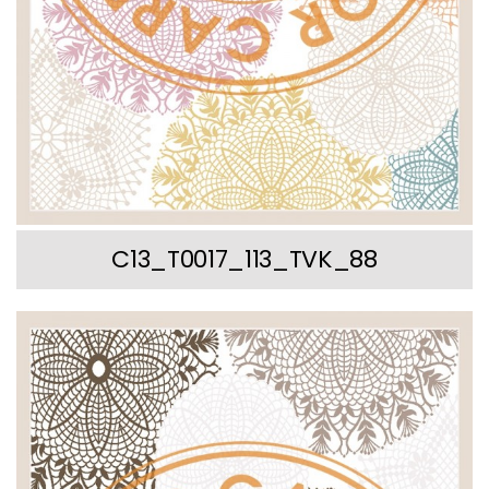
C13_T0017_113_TVK_88