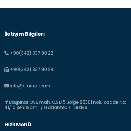
İletişim Bilgileri
+90(342) 337 90 22
+90(342) 337 90 24
info@eforhali.com
Başpınar OSB mah. O.S.B 5.Bölge 85301 nolu cadde No:
41/10 Şehitkamil / Gaziantep / Turkiye
Hızlı Menü