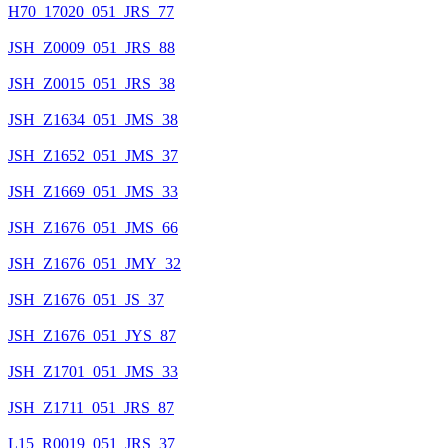
H70_17020_051_JRS_77
JSH_Z0009_051_JRS_88
JSH_Z0015_051_JRS_38
JSH_Z1634_051_JMS_38
JSH_Z1652_051_JMS_37
JSH_Z1669_051_JMS_33
JSH_Z1676_051_JMS_66
JSH_Z1676_051_JMY_32
JSH_Z1676_051_JS_37
JSH_Z1676_051_JYS_87
JSH_Z1701_051_JMS_33
JSH_Z1711_051_JRS_87
L15_R0019_051_JRS_37