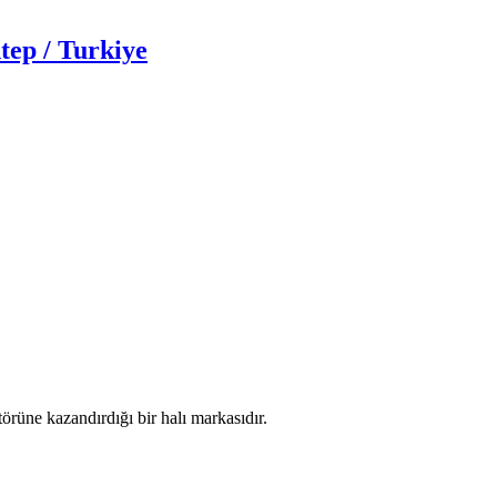
tep / Turkiye
törüne kazandırdığı bir halı markasıdır.