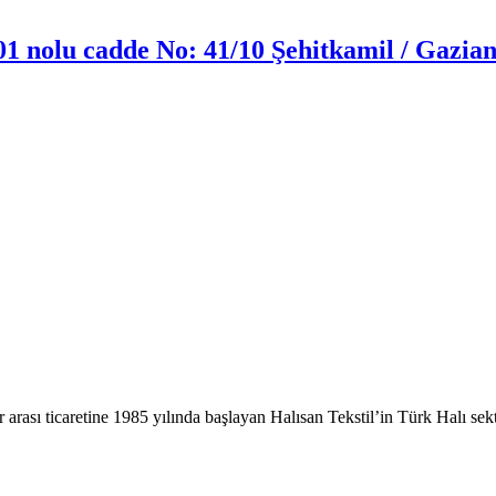
 nolu cadde No: 41/10 Şehitkamil / Gazian
 arası ticaretine 1985 yılında başlayan Halısan Tekstil’in Türk Halı sek