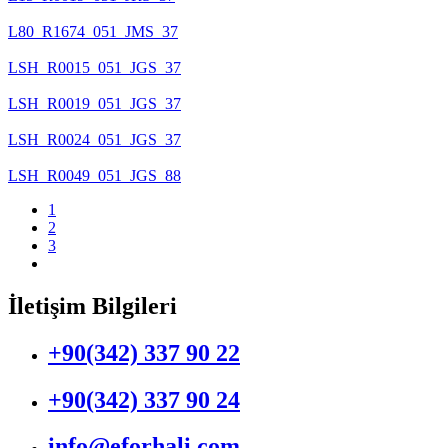
L80_R1674_051_JMS_37
LSH_R0015_051_JGS_37
LSH_R0019_051_JGS_37
LSH_R0024_051_JGS_37
LSH_R0049_051_JGS_88
1
2
3
İletişim Bilgileri
+90(342) 337 90 22
+90(342) 337 90 24
info@eforhali.com